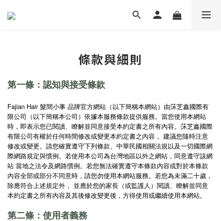
條款與細則
第一條：認知與接受條款
Fajian Hair 髮間小事 品牌官方網站（以下簡稱本網站）由莯芝鑫國際有
限公司（以下簡稱本公司）依據本服務條款提供服務。當您使用本網站
時，即表示您已閱讀、瞭解並同意接受本約定書之所有內容。莯芝鑫國際
有限公司有權於任何時間修改或變更本約定書之內容， 建議您隨時注意
修改或變更。請您確實遵守下列條款、中華民國相關法規以及一切國際網
際網路規定與慣例。若使用本公司為台灣地區以外之網站，同意遵守該網
站 當地之法令及網路慣例。若您無法確實遵守本條款內容或對於本條款
內容全部或部分不同意時，請您勿使用本網站服務。若您為未滿二十歲，
除應符合上述規定外， 並應於您的家長（或監護人）閱讀、瞭解並同意
本約定書之所有內容及其後修改變更後，方得使用或繼續使用本網站。
第二條：使用者義務