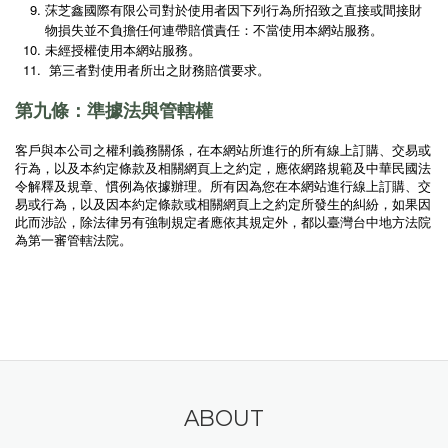
莯芝鑫國際有限公司對於使用者因下列行為所招致之直接或間接財
物損失並不負擔任何連帶賠償責任：不當使用本網站服務。
未經授權使用本網站服務。
第三者對使用者所出之財務賠償要求。
第九條：準據法與管轄權
客戶與本公司之權利義務關係，在本網站所進行的所有線上訂購、交易或
行為，以及本約定條款及相關網頁上之約定，應依網路規範及中華民國法
令解釋及規章、慣例為依據辦理。所有因為您在本網站進行線上訂購、交
易或行為，以及因本約定條款或相關網頁上之約定所發生的糾紛，如果因
此而涉訟，除法律另有強制規定者應依其規定外，都以臺灣台中地方法院
為第一審管轄法院。
隱藏文字
ABOUT