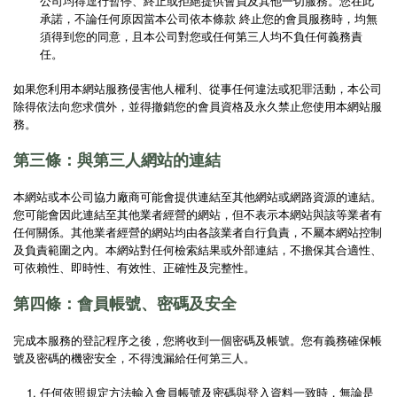
公司均得逕行暫停、終止或拒絕提供會員及其他一切服務。您在此
承諾，不論任何原因當本公司依本條款 終止您的會員服務時，均無
須得到您的同意，且本公司對您或任何第三人均不負任何義務責
任。
如果您利用本網站服務侵害他人權利、從事任何違法或犯罪活動，本公司
除得依法向您求償外，並得撤銷您的會員資格及永久禁止您使用本網站服
務。
第三條：與第三人網站的連結
本網站或本公司協力廠商可能會提供連結至其他網站或網路資源的連結。
您可能會因此連結至其他業者經營的網站，但不表示本網站與該等業者有
任何關係。其他業者經營的網站均由各該業者自行負責，不屬本網站控制
及負責範圍之內。本網站對任何檢索結果或外部連結，不擔保其合適性、
可依賴性、即時性、有效性、正確性及完整性。
第四條：會員帳號、密碼及安全
完成本服務的登記程序之後，您將收到一個密碼及帳號。您有義務確保帳
號及密碼的機密安全，不得洩漏給任何第三人。
任何依照規定方法輸入會員帳號及密碼與登入資料一致時，無論是