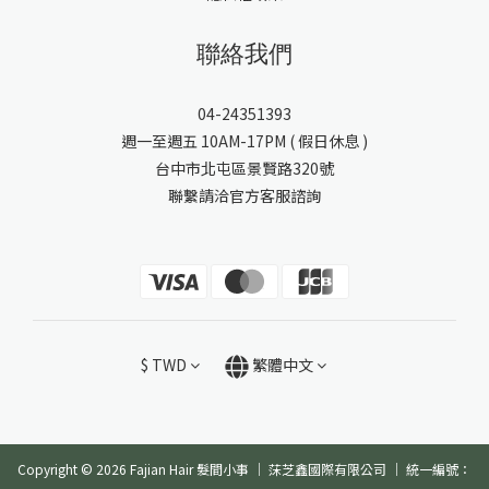
聯絡我們
04-24351393
週一至週五 10AM-17PM ( 假日休息 )
台中市北屯區景賢路320號
聯繫請洽官方客服諮詢
$
TWD
繁體中文
Copyright © 2026 Fajian Hair 髮間小事 ｜ 莯芝鑫國際有限公司 ｜ 統一編號：