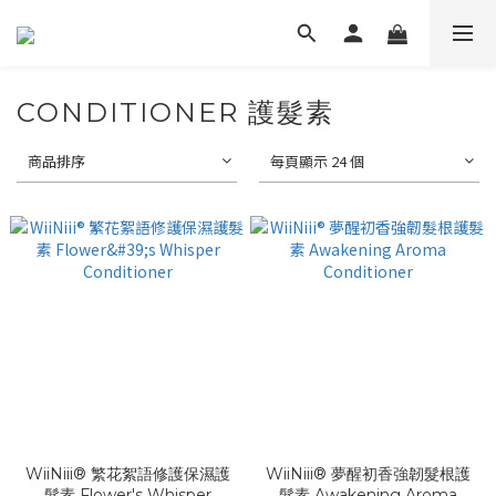
CONDITIONER 護髮素
商品排序
每頁顯示 24 個
WiiNiii® 繁花絮語修護保濕護
WiiNiii® 夢醒初香強韌髮根護
髮素 Flower's Whisper
髮素 Awakening Aroma